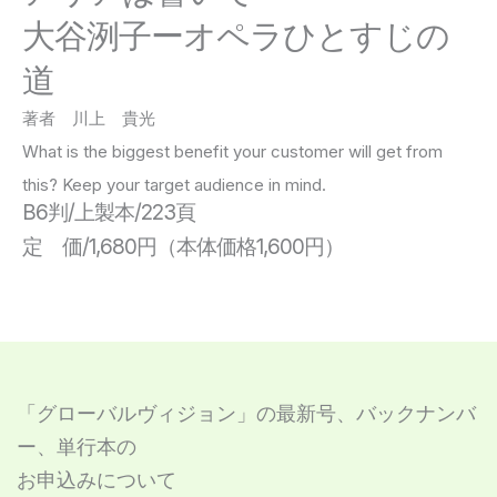
大谷洌子ーオペラひとすじの
道
著者 川上 貴光
What is the biggest benefit your customer will get from
this? Keep your target audience in mind.
B6判/上製本/223頁
定 価/1,680円（本体価格1,600円）
「グローバルヴィジョン」の最新号、バックナンバ
ー、単行本の
お申込みについて