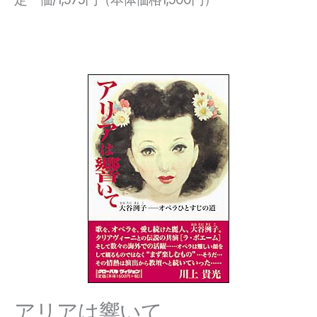
アリアは響いて