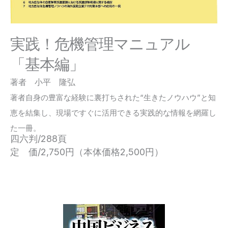
実践！危機管理マニュアル
「基本編」
著者 小平 隆弘
著者自身の豊富な経験に裏打ちされた“生きたノウハウ”と知
恵を結集し、現場ですぐに活用できる実践的な情報を網羅し
た一冊。
四六判/288頁
定 価/2,750円（本体価格2,500円）